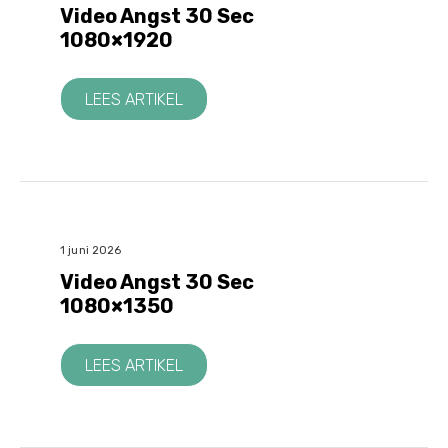
Video Angst 30 Sec
1080×1920
LEES ARTIKEL
1 juni 2026
Video Angst 30 Sec
1080×1350
LEES ARTIKEL