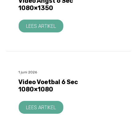
Video Angst 6 Sec
1080×1350
LEES ARTIKEL
1 juni 2026
Video Voetbal 6 Sec
1080×1080
LEES ARTIKEL