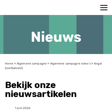
Nieuws
Home
»
Algemene campagne
»
Algemene campagne video’s
»
Angst
(voetbalveld)
Bekijk onze
nieuwsartikelen
1 juni 2026