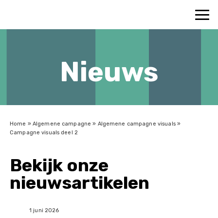
Nieuws
Home
»
Algemene campagne
»
Algemene campagne visuals
»
Campagne visuals deel 2
Bekijk onze
nieuwsartikelen
1 juni 2026