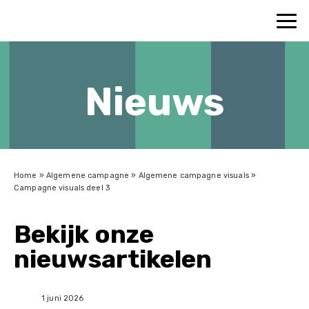
Nieuws
Home
»
Algemene campagne
»
Algemene campagne visuals
»
Campagne visuals deel 3
Bekijk onze
nieuwsartikelen
1 juni 2026