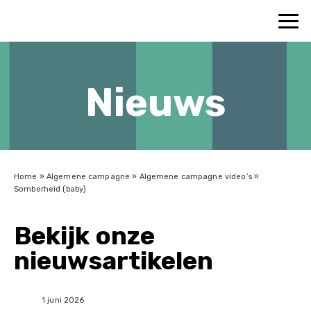
Nieuws
Home
»
Algemene campagne
»
Algemene campagne video’s
»
Somberheid (baby)
Bekijk onze
nieuwsartikelen
1 juni 2026