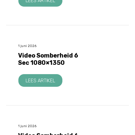
LEES ARTIKEL
1 juni 2026
Video Somberheid 6
Sec 1080×1350
LEES ARTIKEL
1 juni 2026