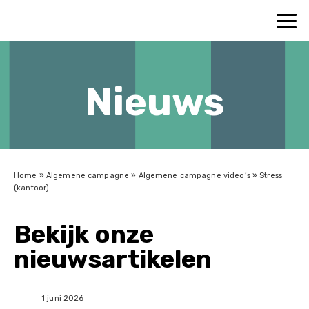
Nieuws
Home
»
Algemene campagne
»
Algemene campagne video’s
»
Stress
(kantoor)
Bekijk onze
nieuwsartikelen
1 juni 2026