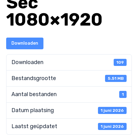
Sec
1080×1920
Downloaden
Downloaden
109
Bestandsgrootte
5.51 MB
Aantal bestanden
1
Datum plaatsing
1 juni 2026
Laatst geüpdatet
1 juni 2026