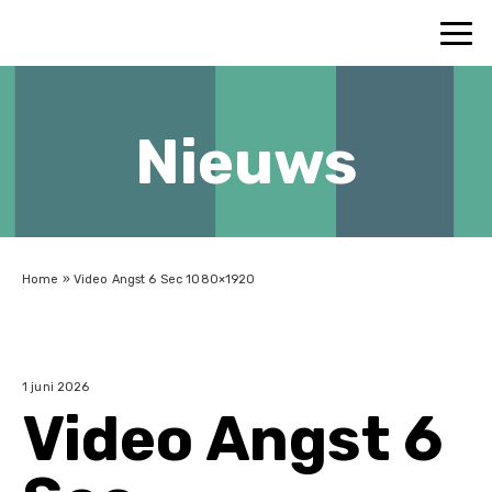
Nieuws
Home
»
Video Angst 6 Sec 1080×1920
1 juni 2026
Video Angst 6