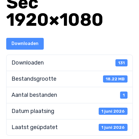
Sec
1920×1080
Downloaden
Downloaden
131
Bestandsgrootte
18.22 MB
Aantal bestanden
1
Datum plaatsing
1 juni 2026
Laatst geüpdatet
1 juni 2026