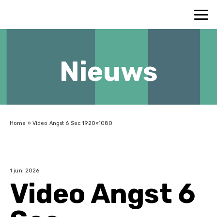
Nieuws
Home
»
Video Angst 6 Sec 1920×1080
1 juni 2026
Video Angst 6