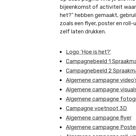
bijeenkomst of activiteit waar
het?” hebben gemaakt, gebrui
zoals een flyer, poster en rol
zelf laten drukken.
Logo ‘Hoe is het?’
Campagnebeeld 1 Spraakma
Campagnebeeld 2 Spraakm
Algemene campagne video’
Algemene campagne visual
Algemene campagne fotogr
Campagne voetnoot 3D
Algemene campagne flyer
Algemene campagne Poste