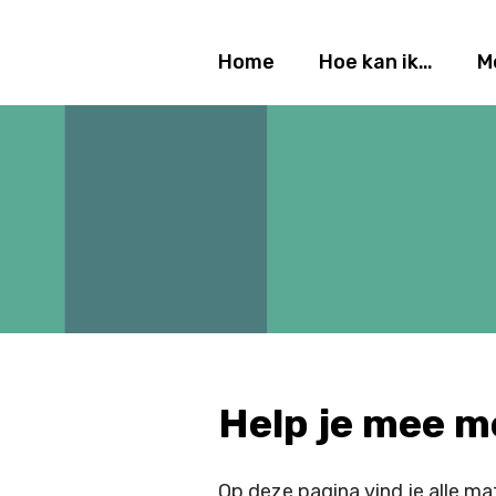
Home
Hoe kan ik…
M
Help je mee 
Op deze pagina vind je alle m