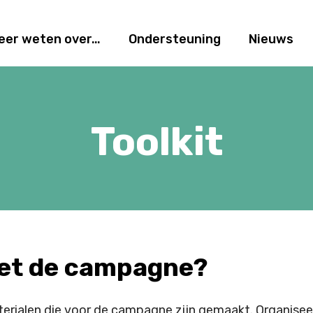
eer weten over…
Ondersteuning
Nieuws
Toolkit
met de campagne?
aterialen die voor de campagne zijn gemaakt. Organise