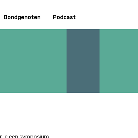
Bondgenoten
Podcast
er je een symposium,