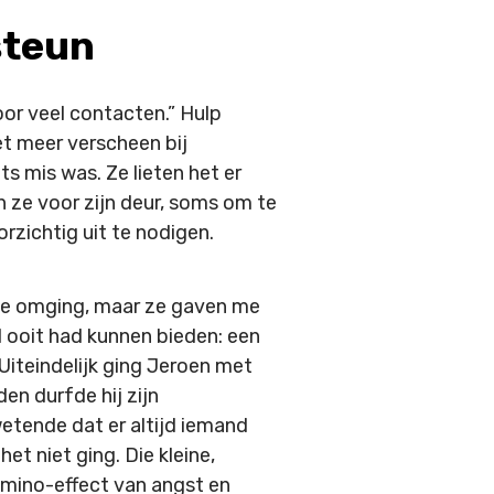
steun
oor veel contacten.” Hulp
et meer verscheen bij
ts mis was. Ze lieten het er
n ze voor zijn deur, soms om te
zichtig uit te nodigen.
 me omging, maar ze gaven me
 ooit had kunnen bieden: een
Uiteindelijk ging Jeroen met
en durfde hij zijn
etende dat er altijd iemand
et niet ging. Die kleine,
mino-effect van angst en