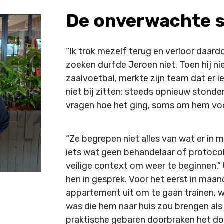
De onverwachte 
“Ik trok mezelf terug en verloor daard
zoeken durfde Jeroen niet. Toen hij ni
zaalvoetbal, merkte zijn team dat er ie
niet bij zitten: steeds opnieuw stonde
vragen hoe het ging, soms om hem voor
“Ze begrepen niet alles van wat er in
iets wat geen behandelaar of protocol
veilige context om weer te beginnen.” 
hen in gesprek. Voor het eerst in maand
appartement uit om te gaan trainen, w
was die hem naar huis zou brengen als h
praktische gebaren doorbraken het do