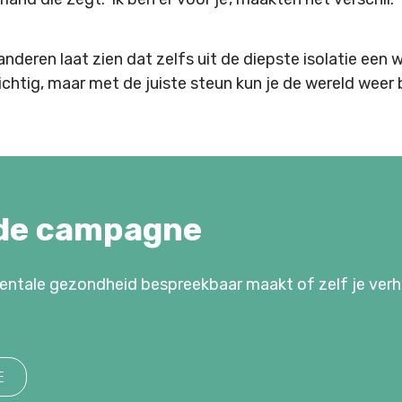
nderen laat zien dat zelfs uit de diepste isolatie een w
ichtig, maar met de juiste steun kun je de wereld weer
de campagne
 mentale gezondheid bespreekbaar maakt of zelf je ver
E