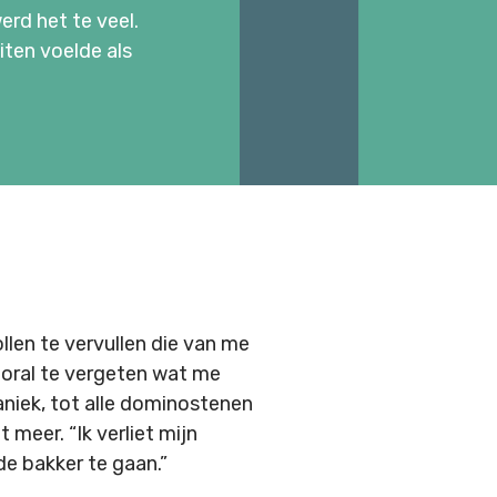
erd het te veel.
iten voelde als
llen te vervullen die van me
ooral te vergeten wat me
aniek, tot alle dominostenen
t meer. “Ik verliet mijn
e bakker te gaan.”