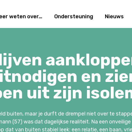
eer weten over…
Ondersteuning
Nieuws
lijven aankloppe
itnodigen en zie
en uit zijn isol
eld buiten, maar je durft de drempel niet over te stapp
ann (57) was dat dagelijkse realiteit. Na een onveilig
op dat van buiten stabiel leek: een relatie, een baan, vr