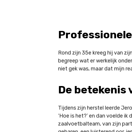
Professionele
Rond zijn 35e kreeg hij van zi
begreep wat er werkelijk onder
niet gek was, maar dat mijn re
De betekenis v
Tijdens zijn herstel leerde Je
‘Hoe is het?’ en dan voelde ik 
zaalvoetbalteam, van zijn part
gebaren, een luisterend oor, iem