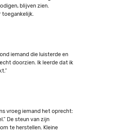
odigen, blijven zien.
toegankelijk.
vond iemand die luisterde en
cht doorzien. Ik leerde dat ik
t.”
Soms vroeg iemand het oprecht:
l.” De steun van zijn
om te herstellen. Kleine