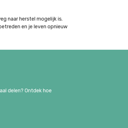
eg naar herstel mogelijk is.
 betreden en je leven opnieuw
haal delen? Ontdek hoe