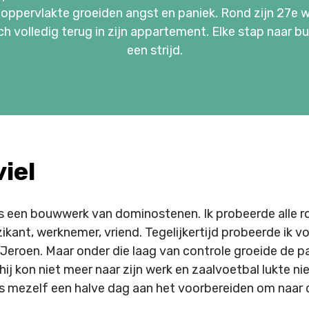
oppervlakte groeiden angst en paniek. Rond zijn 27e w
ch volledig terug in zijn appartement. Elke stap naar bu
een strijd.
iel
 als een bouwwerk van dominostenen. Ik probeerde alle ro
kant, werknemer, vriend. Tegelijkertijd probeerde ik v
 Jeroen. Maar onder die laag van controle groeide de p
, hij kon niet meer naar zijn werk en zaalvoetbal lukte nie
s mezelf een halve dag aan het voorbereiden om naar d