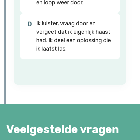
en loop weer door.
Ik luister, vraag door en
D
vergeet dat ik eigenlijk haast
had. Ik deel een oplossing die
ik laatst las.
Veelgestelde vragen