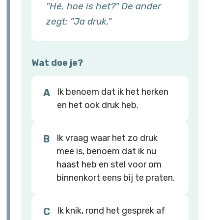
"Hé, hoe is het?" De ander
zegt: "Ja druk."
Wat doe je?
Ik benoem dat ik het herken
A
en het ook druk heb.
Ik vraag waar het zo druk
B
mee is, benoem dat ik nu
haast heb en stel voor om
binnenkort eens bij te praten.
Ik knik, rond het gesprek af
C