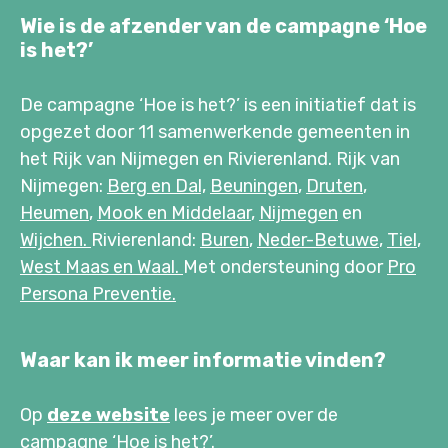
Wie is de afzender van de campagne ‘Hoe
is het?’
De campagne ‘Hoe is het?’ is een initiatief dat is
opgezet door 11 samenwerkende gemeenten in
het Rijk van Nijmegen en Rivierenland. Rijk van
Nijmegen:
Berg en Dal,
Beuningen
,
Druten
,
Heumen
,
Mook en Middelaar
,
Nijmegen
en
Wijchen.
Rivierenland:
Buren
,
Neder-Betuwe
,
Tiel
,
West Maas en Waal.
Met ondersteuning door
Pro
Persona Preventie.
Waar kan ik meer informatie vinden?
Op
deze website
lees je meer over de
campagne ‘Hoe is het?’.